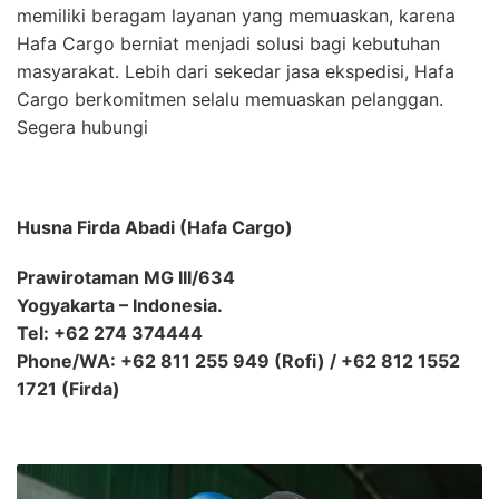
memiliki beragam layanan yang memuaskan, karena
Hafa Cargo berniat menjadi solusi bagi kebutuhan
masyarakat. Lebih dari sekedar jasa ekspedisi, Hafa
Cargo berkomitmen selalu memuaskan pelanggan.
Segera hubungi
Husna Firda Abadi (Hafa Cargo)
Prawirotaman MG III/634
Yogyakarta – Indonesia.
Tel: +62 274 374444
Phone/WA: +62 811 255 949 (Rofi) / +62 812 1552
1721 (Firda)