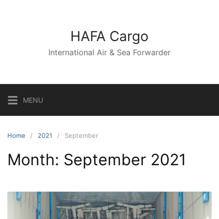
Skip
to
content
HAFA Cargo
International Air & Sea Forwarder
MENU
Home
2021
September
Month:
September 2021