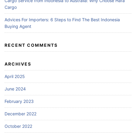
Cargo Service from Indonesia to Australia: Why Choose Hafa
Cargo
Advices For Importers: 6 Steps to Find The Best Indonesia
Buying Agent
RECENT COMMENTS
ARCHIVES
April 2025
June 2024
February 2023
December 2022
October 2022