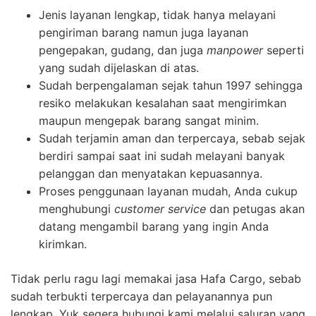
Jenis layanan lengkap, tidak hanya melayani
pengiriman barang namun juga layanan
pengepakan, gudang, dan juga
manpower
seperti
yang sudah dijelaskan di atas.
Sudah berpengalaman sejak tahun 1997 sehingga
resiko melakukan kesalahan saat mengirimkan
maupun mengepak barang sangat minim.
Sudah terjamin aman dan terpercaya, sebab sejak
berdiri sampai saat ini sudah melayani banyak
pelanggan dan menyatakan kepuasannya.
Proses penggunaan layanan mudah, Anda cukup
menghubungi
customer service
dan petugas akan
datang mengambil barang yang ingin Anda
kirimkan.
Tidak perlu ragu lagi memakai jasa Hafa Cargo, sebab
sudah terbukti terpercaya dan pelayanannya pun
lengkap. Yuk segera hubungi kami melalui saluran yang