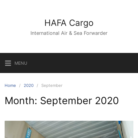
Skip
to
content
HAFA Cargo
International Air & Sea Forwarder
MENU
Home
2020
September
Month:
September 2020