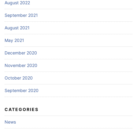
August 2022
September 2021
August 2021
May 2021
December 2020
November 2020
October 2020
September 2020
CATEGORIES
News