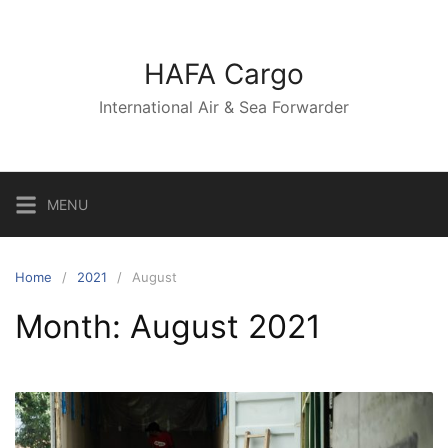
Skip
to
content
HAFA Cargo
International Air & Sea Forwarder
MENU
Home
2021
August
Month:
August 2021