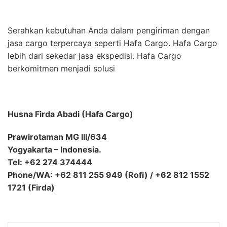
Serahkan kebutuhan Anda dalam pengiriman dengan
jasa cargo terpercaya seperti Hafa Cargo. Hafa Cargo
lebih dari sekedar jasa ekspedisi. Hafa Cargo
berkomitmen menjadi solusi
Husna Firda Abadi (Hafa Cargo)
Prawirotaman MG III/634
Yogyakarta – Indonesia.
Tel: +62 274 374444
Phone/WA: +62 811 255 949 (Rofi) / +62 812 1552
1721 (Firda)
Search